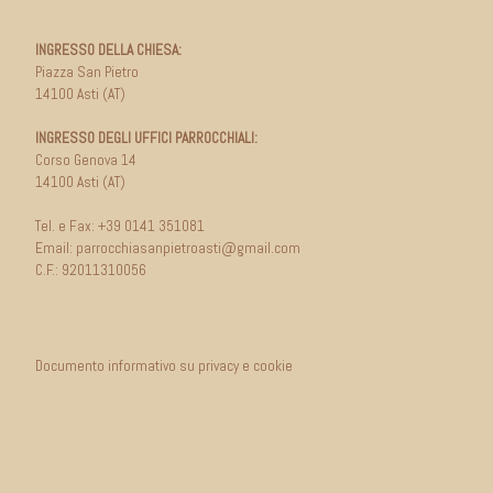
INGRESSO DELLA CHIESA:
Piazza San Pietro
14100 Asti (AT)
INGRESSO DEGLI UFFICI PARROCCHIALI:
Corso Genova 14
14100 Asti (AT)
Tel. e Fax:
+39 0141 351081
Email:
parrocchiasanpietroasti@gmail.com
C.F.: 92011310056
Documento informativo su privacy e cookie