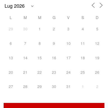
L
M
M
G
V
S
D
29
30
1
2
3
4
5
6
7
8
9
10
11
12
13
14
15
16
17
18
19
20
21
22
23
24
25
26
27
28
29
30
31
1
2