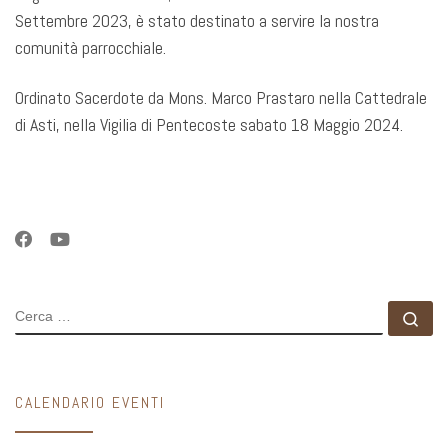
Settembre 2023, è stato destinato a servire la nostra
comunità parrocchiale.
Ordinato Sacerdote da Mons. Marco Prastaro nella Cattedrale
di Asti, nella Vigilia di Pentecoste sabato 18 Maggio 2024.
CERCA
Ce
CALENDARIO EVENTI